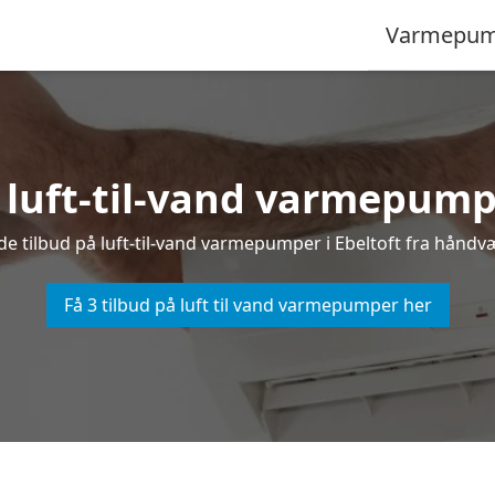
Varmepum
å luft-til-vand varmepumpe
nde tilbud på luft-til-vand varmepumper i Ebeltoft fra håndvær
Få 3 tilbud på luft til vand varmepumper her