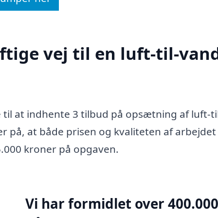
ige vej til en luft-til-van
il at indhente 3 tilbud på opsætning af luft-ti
 på, at både prisen og kvaliteten af arbejdet 
 35.000 kroner på opgaven.
Vi har formidlet over 400.00