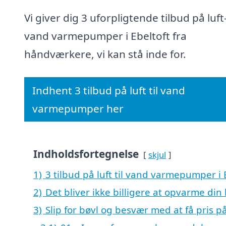
Vi giver dig 3 uforpligtende tilbud på luft-
vand varmepumper i Ebeltoft fra
håndværkere, vi kan stå inde for.
Indhent 3 tilbud på luft til vand
varmepumper her
Indholdsfortegnelse
skjul
1)
3 tilbud på luft til vand varmepumper i 
2)
Det bliver ikke billigere at opvarme din
3)
Slip for bøvl og besvær med at få pris p