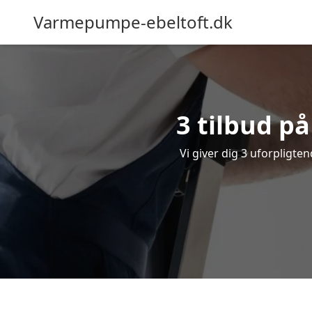
Varmepumpe-ebeltoft.dk
3 tilbud p
Vi giver dig 3 uforpligte