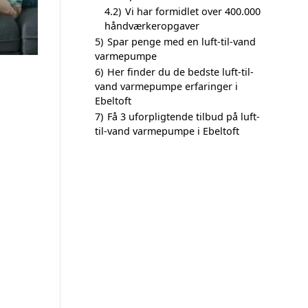
4.2)
Vi har formidlet over 400.000
håndværkeropgaver
5)
Spar penge med en luft-til-vand
varmepumpe
6)
Her finder du de bedste luft-til-
vand varmepumpe erfaringer i
Ebeltoft
7)
Få 3 uforpligtende tilbud på luft-
til-vand varmepumpe i Ebeltoft