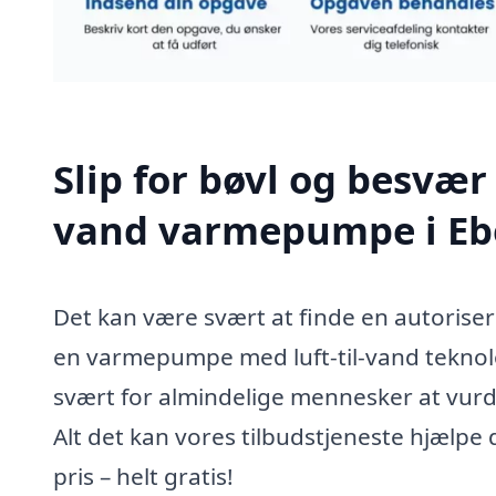
Slip for bøvl og besvær 
vand varmepumpe i Ebe
Det kan være svært at finde en autoriser
en varmepumpe med luft-til-vand teknolo
svært for almindelige mennesker at vur
Alt det kan vores tilbudstjeneste hjælp
pris – helt gratis!