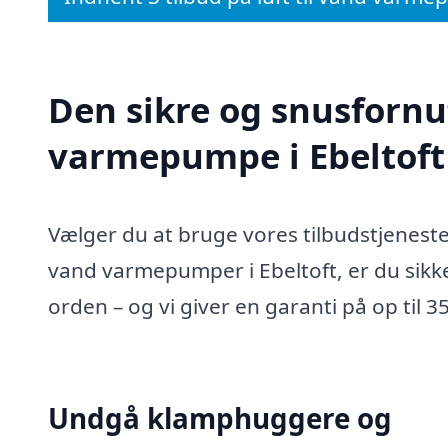
Den sikre og snusfornuft
varmepumpe i Ebeltoft
Vælger du at bruge vores tilbudstjeneste t
vand varmepumper i Ebeltoft, er du sikker
orden – og vi giver en garanti på op til
Undgå klamphuggere og