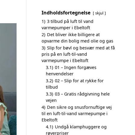
Indholdsfortegnelse
skjul
1)
3 tilbud på luft til vand
varmepumper i Ebeltoft
2)
Det bliver ikke billigere at
opvarme din bolig med olie og gas
3)
Slip for bøvl og besvær med at få
pris på en luft-til-vand
varmepumpe i Ebeltoft
3.1)
01 – Ingen forgæves
henvendelser
3.2)
02 – Slip for at rykke for
tilbud
3.3)
03 – Gratis rådgivning hele
vejen
4)
Den sikre og snusfornuftige vej
til en luft-til-vand varmepumpe i
Ebeltoft
4.1)
Undgå klamphuggere og
røverpriser