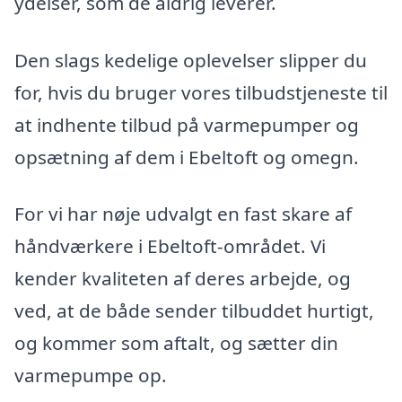
ydelser, som de aldrig leverer.
Den slags kedelige oplevelser slipper du
for, hvis du bruger vores tilbudstjeneste til
at indhente tilbud på varmepumper og
opsætning af dem i Ebeltoft og omegn.
For vi har nøje udvalgt en fast skare af
håndværkere i Ebeltoft-området. Vi
kender kvaliteten af deres arbejde, og
ved, at de både sender tilbuddet hurtigt,
og kommer som aftalt, og sætter din
varmepumpe op.