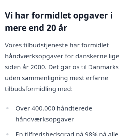
Vi har formidlet opgaver i
mere end 20 år
Vores tilbudstjeneste har formidlet
håndværksopgaver for danskerne lige
siden år 2000. Det gør os til Danmarks
uden sammenligning mest erfarne
tilbudsformidling med:
Over 400.000 håndterede
håndværksopgaver
En tilfredshedsgrad på 98% på alle