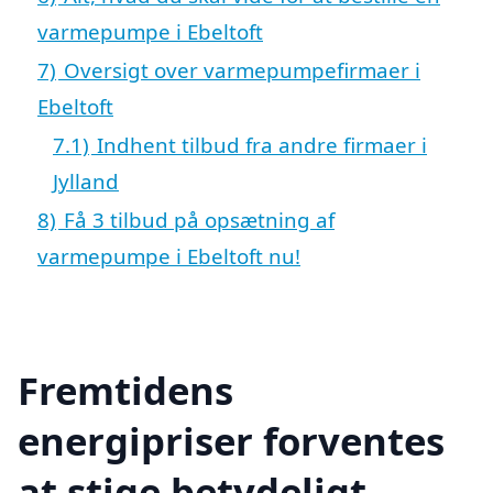
varmepumpe i Ebeltoft
7)
Oversigt over varmepumpefirmaer i
Ebeltoft
7.1)
Indhent tilbud fra andre firmaer i
Jylland
8)
Få 3 tilbud på opsætning af
varmepumpe i Ebeltoft nu!
Fremtidens
energipriser forventes
at stige betydeligt