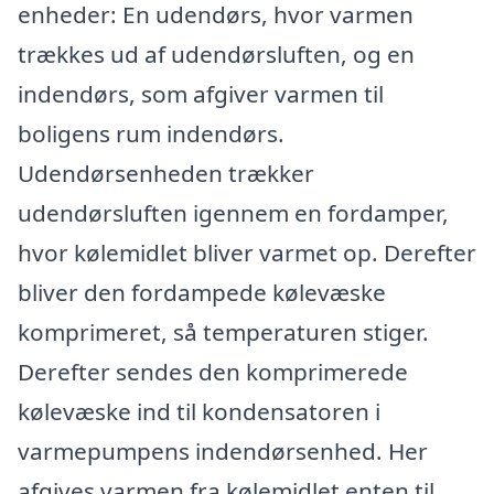
enheder: En udendørs, hvor varmen
trækkes ud af udendørsluften, og en
indendørs, som afgiver varmen til
boligens rum indendørs.
Udendørsenheden trækker
udendørsluften igennem en fordamper,
hvor kølemidlet bliver varmet op. Derefter
bliver den fordampede kølevæske
komprimeret, så temperaturen stiger.
Derefter sendes den komprimerede
kølevæske ind til kondensatoren i
varmepumpens indendørsenhed. Her
afgives varmen fra kølemidlet enten til